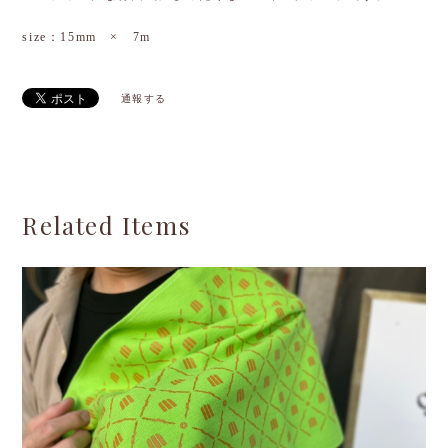
size：15mm × 7m
通報する
Related Items