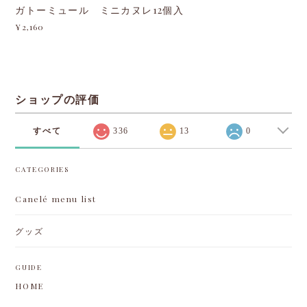
ガトーミュール ミニカヌレ12個入
¥2,160
ショップの評価
すべて
336
13
0
CATEGORIES
Canelé menu list
グッズ
GUIDE
HOME