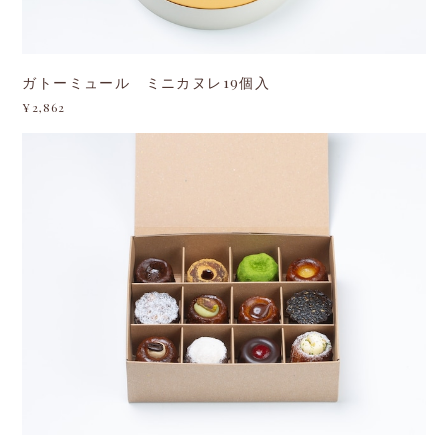
ガトーミュール ミニカヌレ19個入
¥2,862