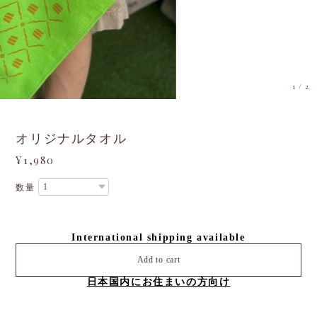
オリジナルタオル
¥1,980
数量
International shipping available
Add to cart
日本国内にお住まいの方向け
ガトーミュールオリジナルのカヌレの柄が入ったタオルです。
黄緑の生地にオレンジのデザインで、誰とも被らない目を引くデ
ザインです。
薄手の生地のため吸収性に優れており速乾性もあります。
サイズ：34×84㎝